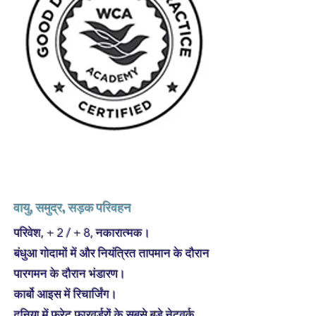
वायु, समुद्र, सड़क परिवहन
परिवेश, + 2 / + 8, नकारात्मक।
बंधुआ गोदामों में और नियंत्रित तापमान के दौरान
पारगमन के दौरान भंडारण।
कार्बो आइस में रिचार्जिंग।
दुनिया में फ्रेट फारवर्डरों के सबसे बड़े नेटवर्क