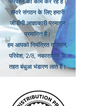
परिवहन का काम कर रहे हैं।
हमारे संगठन के लिए हमारी
जीडीपी आज्ञाकारी प्रमाणन
प्रमाणित है।
हम आपको नियंत्रित तापमान,
परिवेश, 2/8, नकारात्मक के
तहत बंधुआ भंडारण लाते हैं।