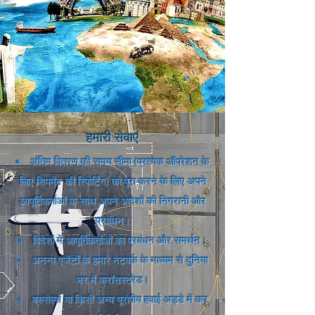
हमारी सेवाएं
अंतिम वितरण की समय सीमा (प्रत्येक ऑपरेशन के
लिए शिपमेंट की रिपोर्टिंग) को पूरा करने के लिए अपने
आपूर्तिकर्ताओं के साथ अपने आदेशों की निगरानी और
प्रबंधन।
विदेशों में आपूर्तिकर्ताओं का प्रबंधन और समर्थन।
अनन्य एजेंटों के हमारे नेटवर्क के माध्यम से दुनिया
भर में क्रॉसस्ट्रेड।
ब्रुसेल्स या किसी अन्य यूरोपीय हवाई अड्डे में कर