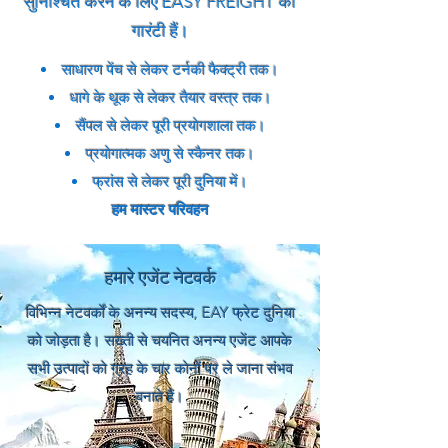
सुनिश्चित करने के लिए EASY FREIGHT की
गारंटी हैं।
साधारण पेंच से लेकर टर्नकी फैक्ट्री तक।
धागे के थूक से लेकर तैयार वस्त्र तक।
सैंपल से लेकर पूरी प्रयोगशाला तक।
प्रयोगात्मक अणु से स्कैनर तक।
फ्रांस से लेकर पूरी दुनिया में।
हम मास्टर परिवहन
हमारे एजेंट नेटवर्क
विभिन्न नेटवर्कों के अनन्य सदस्य, EAY फ्रेट दुनिया
को जोड़ता है।
सख्ती से चयनित अनन्य एजेंट आपके
सभी उत्पादों को ग्रह के चार कोनों पर ले जाना संभव
बनाते हैं।