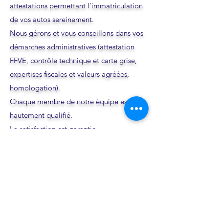
attestations permettant l'immatriculation
de vos autos sereinement.
Nous gérons et vous conseillons dans vos
démarches administratives (attestation
FFVE, contrôle technique et carte grise,
expertises fiscales et valeurs agréées,
homologation).
Chaque membre de notre équipe est
hautement qualifié.
La satisfaction est garantie.
Quelques photos des autos transportées
Contactez nous!
Nous contacter