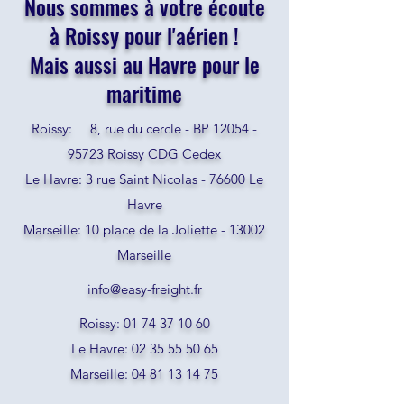
Nous sommes à votre écoute
à Roissy pour l'aérien !
Mais aussi au Havre pour le
maritime
Roissy: 8, rue du cercle - BP
12054 -
95723
Roissy CDG Cedex
Le Havre: 3 rue Saint Nicolas - 76600 Le
Havre
Marseille: 10 place de la Joliette - 13002
Marseille
info@easy-freight.fr
Roissy:
01 74 37 10 60
Le Havre:
02 35 55 50 65
Marseille:
04 81 13 14 75